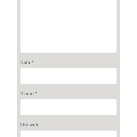
Nom
*
E-mail
*
Site web