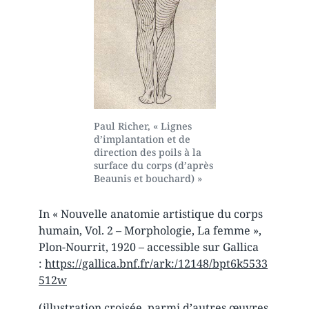
Paul Richer, « Lignes
d’implantation et de
direction des poils à la
surface du corps (d’après
Beaunis et bouchard) »
In « Nouvelle anatomie artistique du corps
humain, Vol. 2 – Morphologie, La femme »,
Plon-Nourrit, 1920 – accessible sur Gallica
:
https://gallica.bnf.fr/ark:/12148/bpt6k5533
512w
(illustration croisée, parmi d’autres œuvres