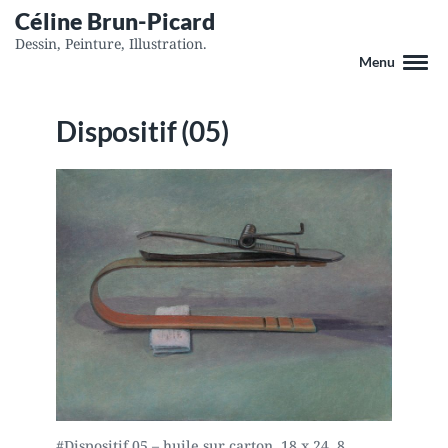
Céline Brun-Picard
Dessin, Peinture, Illustration.
Menu
Dispositif (05)
#Dispositif 05 – huile sur carton, 18 x 24, 8