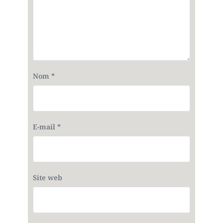
Nom
*
E-mail
*
Site web